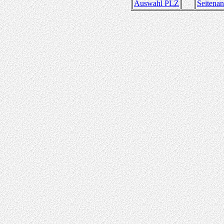
Auswahl PLZ
Seitena