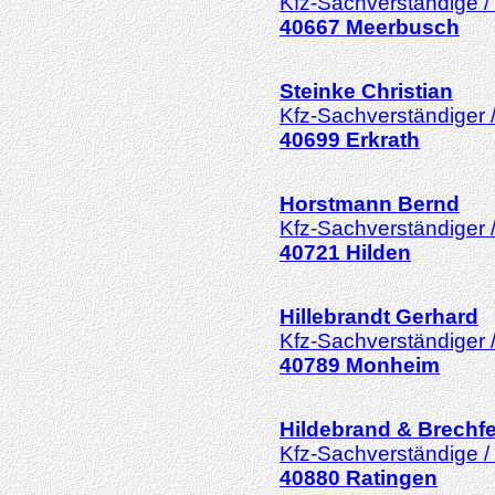
Kfz-Sachverständige /
40667
Meerbusch
Steinke
Christian
Kfz-Sachverständiger 
40699
Erkrath
Horstmann
Bernd
Kfz-Sachverständiger 
40721
Hilden
Hillebrandt
Gerhard
Kfz-Sachverständiger 
40789
Monheim
Hildebrand & Brechf
Kfz-Sachverständige /
40880
Ratingen