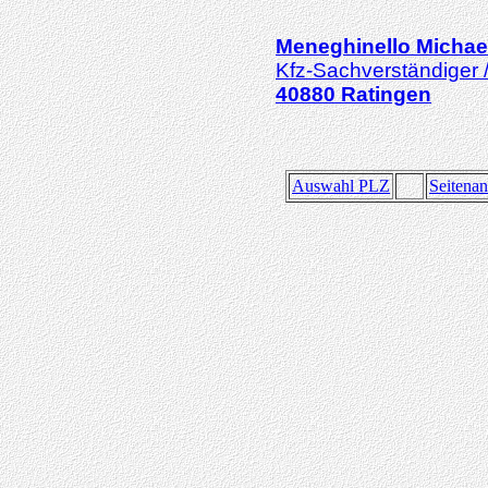
Meneghinello
Michae
Kfz-Sachverständiger 
40880
Ratingen
Auswahl PLZ
Seitena