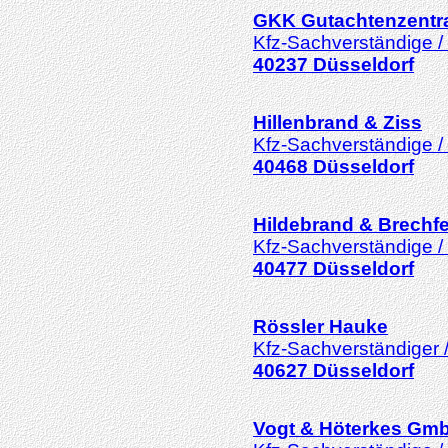
GKK Gutachtenzentra
Kfz-Sachverständige /
40237
Düsseldorf
Hillenbrand & Ziss
Kfz-Sachverständige /
40468
Düsseldorf
Hildebrand & Brechf
Kfz-Sachverständige /
40477
Düsseldorf
Rössler Hauke
Kfz-Sachverständiger 
40627
Düsseldorf
Vogt & Höterkes Gm