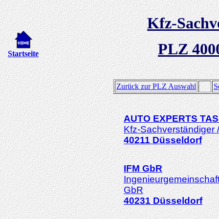
Kfz-Sachv
PLZ 400
Startseite
Zurück zur PLZ Auswahl
S
AUTO EXPERTS TA
Kfz-Sachverständiger 
40211
Düsseldorf
IFM GbR
Ingenieurgemeinschaf
GbR
40231
Düsseldorf