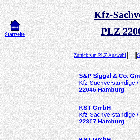
Kfz-Sachv
PLZ 220
Startseite
Zurück zur PLZ Auswahl
S
S&P Siggel & Co. G
Kfz-Sachverständige /
22045
Hamburg
KST GmbH
Kfz-Sachverständige /
22307
Hamburg
KST GmbH