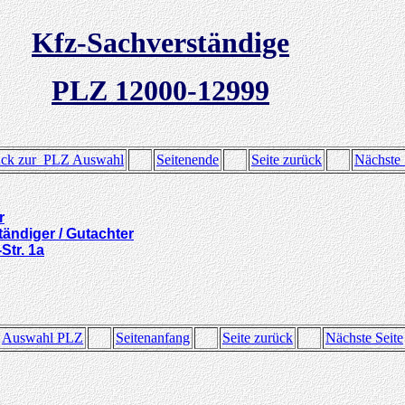
Kfz-Sachverständige
PLZ 12000-12999
ück zur PLZ Auswahl
Seitenende
Seite zurück
Nächste 
r
ändiger / Gutachter
Str. 1a
Auswahl PLZ
Seitenanfang
Seite zurück
Nächste Seite