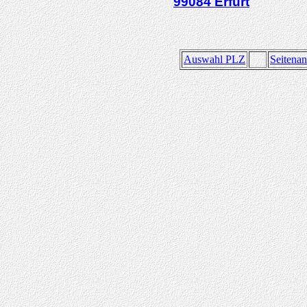
99084
Erfurt
Auswahl PLZ
Seitena