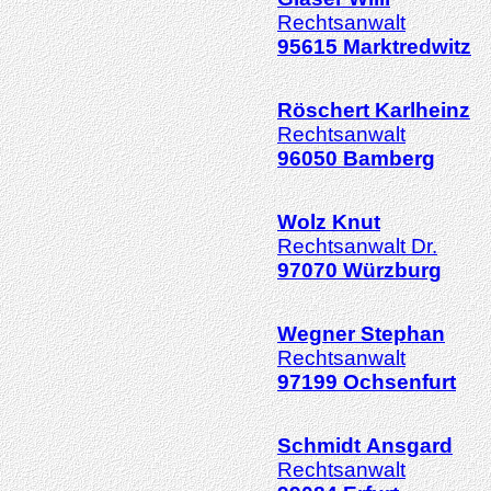
Rechtsanwalt
95615
Marktredwitz
Röschert
Karlheinz
Rechtsanwalt
96050
Bamberg
Wolz
Knut
Rechtsanwalt Dr.
97070
Würzburg
Wegner
Stephan
Rechtsanwalt
97199
Ochsenfurt
Schmidt
Ansgard
Rechtsanwalt