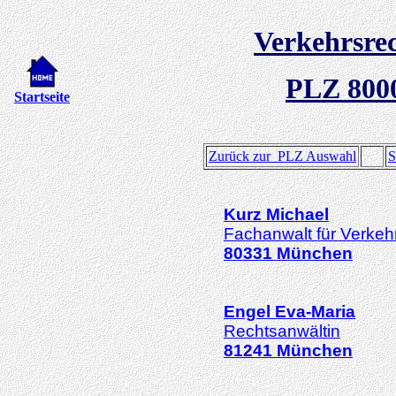
Verkehrsre
PLZ 800
Startseite
Zurück zur PLZ Auswahl
S
Kurz
Michael
Fachanwalt für Verkeh
80331
München
Engel
Eva-Maria
Rechtsanwältin
81241
München