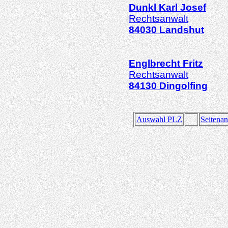
Dunkl
Karl Josef
Rechtsanwalt
84030
Landshut
Englbrecht
Fritz
Rechtsanwalt
84130
Dingolfing
Auswahl PLZ
Seitena