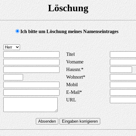
Löschung
Ich bitte um Löschung meines Namenseintrages
Titel
Vorname
Hausnr.*
Wohnort*
Mobil
E-Mail*
URL