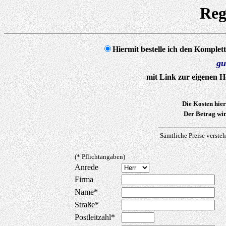
Reg
Hiermit bestelle ich den Komplet
gu
mit Link zur eigenen 
Die Kosten hie
Der Betrag wir
________________
Sämtliche Preise versteh
(* Pflichtangaben)
Anrede
Firma
Name*
Straße*
Postleitzahl*