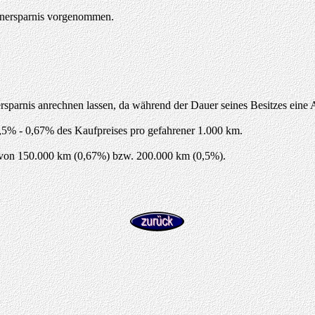
genersparnis vorgenommen.
sparnis anrechnen lassen, da während der Dauer seines Besitzes eine A
,5% - 0,67% des Kaufpreises pro gefahrener 1.000 km.
r von 150.000 km (0,67%) bzw. 200.000 km (0,5%).