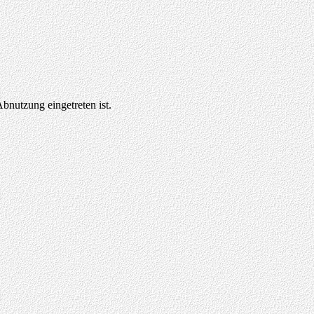
bnutzung eingetreten ist.