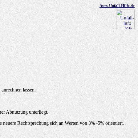
Auto-Unfall-Hilfe.de
 anrechnen lassen.
ner Abnutzung unterliegt.
 neuere Rechtsprechung sich an Werten von 3% -5% orientiert.