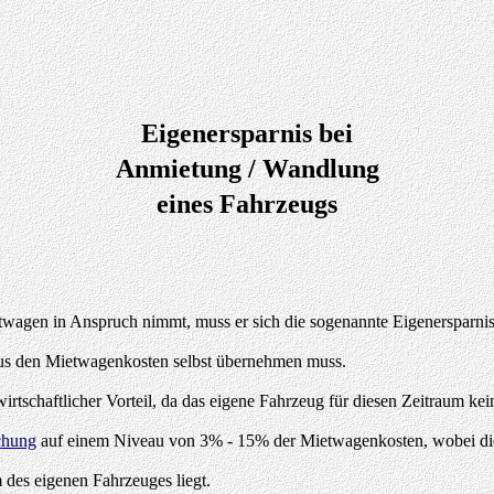
Eigenersparnis bei
Anmietung / Wandlung
eines Fahrzeugs
wagen in Anspruch nimmt, muss er sich die sogenannte Eigenersparnis
 aus den Mietwagenkosten selbst übernehmen muss.
tschaftlicher Vorteil, da das eigene Fahrzeug für diesen Zeitraum kei
chung
auf einem Niveau von 3% - 15% der Mietwagenkosten, wobei die
 des eigenen Fahrzeuges liegt.