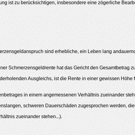
g ist zu berücksichtigen, insbesondere eine zögerliche Bearbei
erzensgeldanspruch sind erhebliche, ein Leben lang andauer
iner Schmerzensgeldrente hat das Gericht den Gesamtbetrag z
derholenden Ausgleichs, ist die Rente in einer gewissen Höhe 
tenbetrages in einem angemessenen Verhältnis zueinander steh
benslangen, schweren Dauerschäden zugesprochen werden, die 
ltnis zueinander stehen...).