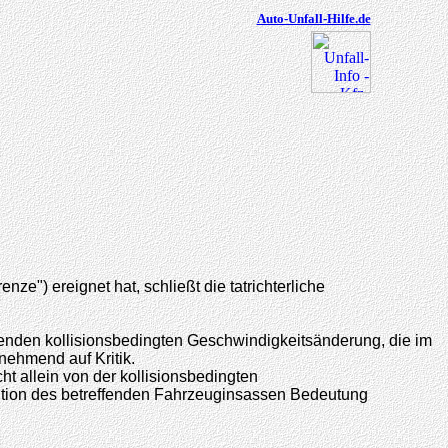
Auto-Unfall-Hilfe.de
ze") ereignet hat, schließt die tatrichterliche
genden kollisionsbedingten Geschwindigkeitsänderung, die im
nehmend auf Kritik.
t allein von der kollisionsbedingten
ition des betreffenden Fahrzeuginsassen Bedeutung