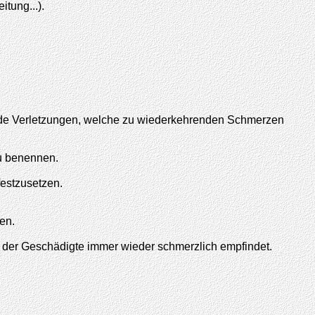
tung...).
nde Verletzungen, welche zu wiederkehrenden Schmerzen
u benennen.
festzusetzen.
en.
der Geschädigte immer wieder schmerzlich empfindet.