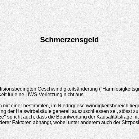
Schmerzensgeld
llisionsbedingten Geschwindigkeitsänderung ("Harmlosigkeitsgren
it für eine HWS-Verletzung nicht aus.
n mit einer bestimmten, im Niedriggeschwindigkeitsbereich lie
ng der Halswirbelsäule generell auszuschliessen sei, stösst zu
spricht auch, dass die Beantwortung der Kausalitätsfrage nich
erer Faktoren abhängt, wobei unter anderem auch der Sitzpos