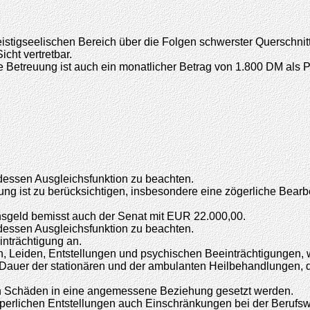
istigseelischen Bereich über die Folgen schwerster Querschnit
cht vertretbar.
he Betreuung ist auch ein monatlicher Betrag von 1.800 DM als
dessen Ausgleichsfunktion zu beachten.
ng ist zu berücksichtigen, insbesondere eine zögerliche Bearb
sgeld bemisst auch der Senat mit EUR 22.000,00.
dessen Ausgleichsfunktion zu beachten.
nträchtigung an.
n, Leiden, Entstellungen und psychischen Beeinträchtigungen,
 Dauer der stationären und der ambulanten Heilbehandlungen, d
en Schäden in eine angemessene Beziehung gesetzt werden.
rlichen Entstellungen auch Einschränkungen bei der Berufswa