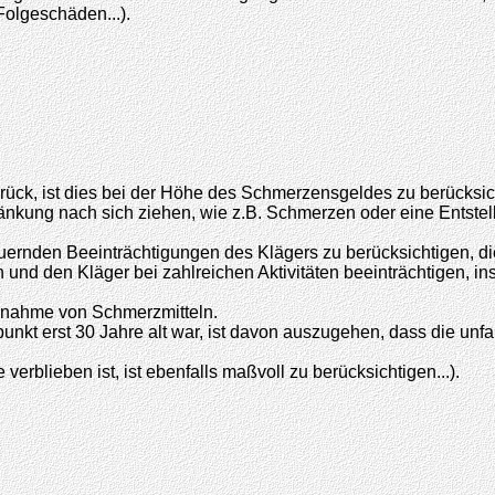
Folgeschäden...).
rück, ist dies bei der Höhe des Schmerzensgeldes zu berücksic
ränkung nach sich ziehen, wie z.B. Schmerzen oder eine Entstel
auernden Beeinträchtigungen des Klägers zu berücksichtigen, d
n und den Kläger bei zahlreichen Aktivitäten beeinträchtigen,
nnahme von Schmerzmitteln.
unkt erst 30 Jahre alt war, ist davon auszugehen, dass die unf
rblieben ist, ist ebenfalls maßvoll zu berücksichtigen...).