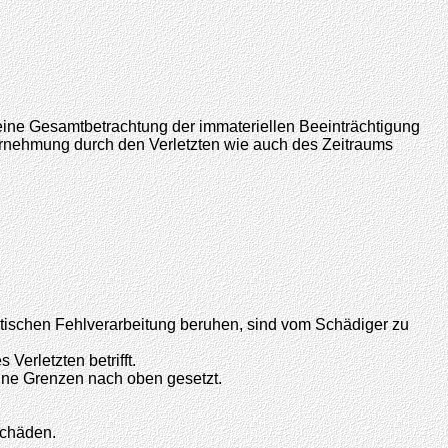
 eine Gesamtbetrachtung der immateriellen Beeinträchtigung
hrnehmung durch den Verletzten wie auch des Zeitraums
otischen Fehlverarbeitung beruhen, sind vom Schädiger zu
erletzten betrifft.
ne Grenzen nach oben gesetzt.
schäden.