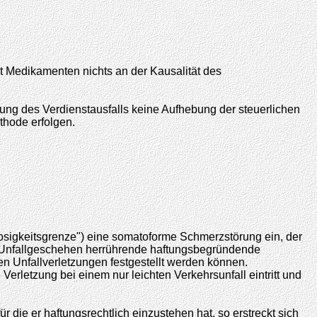
t Medikamenten nichts an der Kausalität des
tlung des Verdienstausfalls keine Aufhebung der steuerlichen
thode erfolgen.
mlosigkeitsgrenze") eine somatoforme Schmerzstörung ein, der
m Unfallgeschehen herrührende haftungsbegründende
n Unfallverletzungen festgestellt werden können.
erletzung bei einem nur leichten Verkehrsunfall eintritt und
die er haftungsrechtlich einzustehen hat, so erstreckt sich