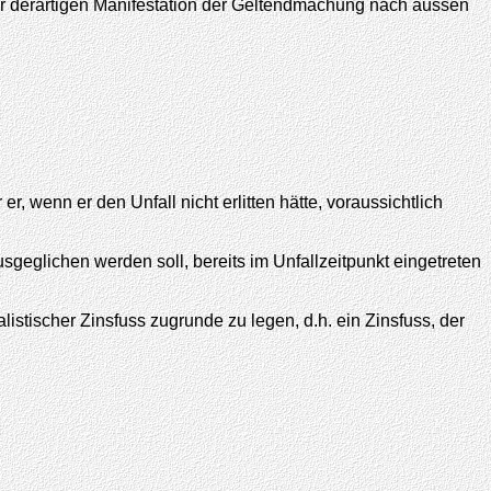
er derartigen Manifestation der Geltendmachung nach aussen
, wenn er den Unfall nicht erlitten hätte, voraussichtlich
sgeglichen werden soll, bereits im Unfallzeitpunkt eingetreten
istischer Zinsfuss zugrunde zu legen, d.h. ein Zinsfuss, der