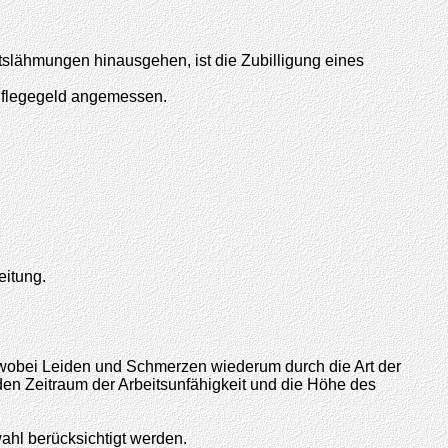
tslähmungen hinausgehen, ist die Zubilligung eines
 Pflegegeld angemessen.
eitung.
 wobei Leiden und Schmerzen wiederum durch die Art der
en Zeitraum der Arbeitsunfähigkeit und die Höhe des
hl berücksichtigt werden.